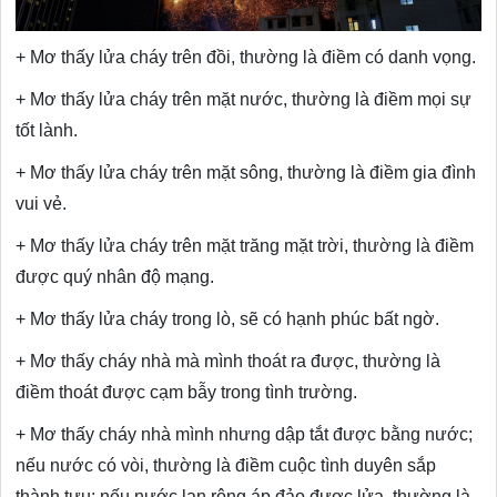
+ Mơ thấy lửa cháy trên đồi, thường là điềm có danh vọng.
+ Mơ thấy lửa cháy trên mặt nước, thường là điềm mọi sự
tốt lành.
+ Mơ thấy lửa cháy trên mặt sông, thường là điềm gia đình
vui vẻ.
+ Mơ thấy lửa cháy trên mặt trăng mặt trời, thường là điềm
được quý nhân độ mạng.
+ Mơ thấy lửa cháy trong lò, sẽ có hạnh phúc bất ngờ.
+ Mơ thấy cháy nhà mà mình thoát ra được, thường là
điềm thoát được cạm bẫy trong tình trường.
+ Mơ thấy cháy nhà mình nhưng dập tắt được bằng nước;
nếu nước có vòi, thường là điềm cuộc tình duyên sắp
thành tựu; nếu nước lan rộng áp đảo được lửa, thường là