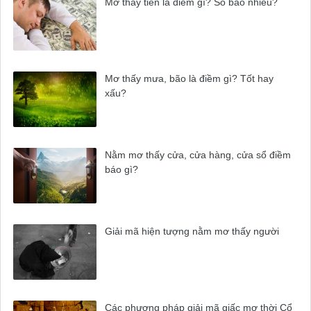
Mơ thấy tiền là điềm gì? Số bao nhiêu?
Mơ thấy mưa, bão là điềm gì? Tốt hay
xấu?
Nằm mơ thấy cửa, cửa hàng, cửa sổ điềm
báo gì?
Giải mã hiện tượng nằm mơ thấy người
Các phương pháp giải mã giấc mơ thời Cổ