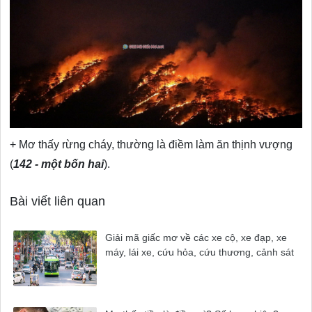
+ Mơ thấy rừng cháy, thường là điềm làm ăn thịnh vượng
(
142 - một bốn hai
).
Bài viết liên quan
Giải mã giấc mơ về các xe cộ, xe đạp, xe
máy, lái xe, cứu hỏa, cứu thương, cảnh sát