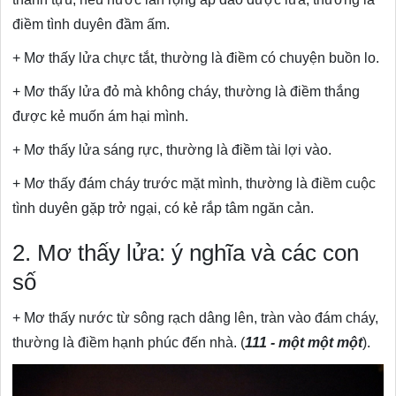
điềm tình duyên đầm ấm.
+ Mơ thấy lửa chực tắt, thường là điềm có chuyện buồn lo.
+ Mơ thấy lửa đỏ mà không cháy, thường là điềm thắng
được kẻ muốn ám hại mình.
+ Mơ thấy lửa sáng rực, thường là điềm tài lợi vào.
+ Mơ thấy đám cháy trước mặt mình, thường là điềm cuộc
tình duyên gặp trở ngại, có kẻ rắp tâm ngăn cản.
2. Mơ thấy lửa: ý nghĩa và các con
số
+ Mơ thấy nước từ sông rạch dâng lên, tràn vào đám cháy,
thường là điềm hạnh phúc đến nhà. (
111 - một một một
).