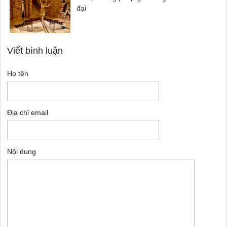
đại
Viết bình luận
Họ tên
Địa chỉ email
Nội dung