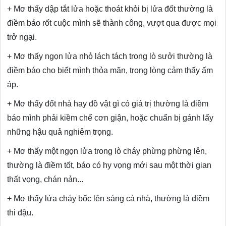
+ Mơ thấy dập tắt lửa hoặc thoát khỏi bị lửa đốt thường là
điềm báo rốt cuộc mình sẽ thành công, vượt qua được mọi
trở ngại.
+ Mơ thấy ngọn lửa nhỏ lách tách trong lò sưởi thường là
điềm báo cho biết mình thỏa mãn, trong lòng cảm thấy ấm
áp.
+ Mơ thấy đốt nhà hay đồ vật gì có giá trị thường là điềm
báo mình phải kiềm chế cơn giận, hoặc chuẩn bị gánh lấy
những hậu quả nghiêm trọng.
+ Mơ thấy một ngọn lửa trong lò cháy phừng phừng lên,
thường là điềm tốt, báo có hy vọng mới sau một thời gian
thất vọng, chán nản...
+ Mơ thấy lửa cháy bốc lên sáng cả nhà, thường là điềm
thi đậu.