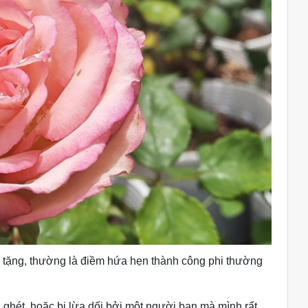
tặng, thường là điềm hứa hẹn thành công phi thường
 ghét, hoặc bị lừa dối bởi một người bạn mà mình rất