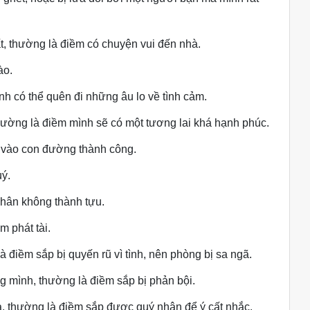
, thường là điềm có chuyện vui đến nhà.
ào.
nh có thể quên đi những âu lo về tình cảm.
hường là điềm mình sẽ có một tương lai khá hạnh phúc.
 vào con đường thành công.
uý.
nhân không thành tựu.
m phát tài.
 điềm sắp bị quyến rũ vì tình, nên phòng bị sa ngã.
 mình, thường là điềm sắp bị phản bội.
, thường là điềm sắp được quý nhân để ý cất nhắc.