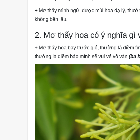
+ Mơ thấy mình ngửi được mùi hoa dạ lý, thườ
không bền lâu.
2. Mơ thấy hoa có ý nghĩa gì 
+ Mơ thấy hoa bay trước gió, thường là điềm t
thường là điềm báo mình sẽ vui vẻ vô vàn
(ba 