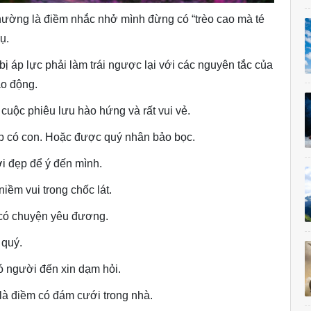
 thường là điềm nhắc nhở mình đừng có “trèo cao mà té
ụ.
ị áp lực phải làm trái ngược lại với các nguyên tắc của
ao động.
cuộc phiêu lưu hào hứng và rất vui vẻ.
ắp có con. Hoặc được quý nhân bảo bọc.
i đẹp để ý đến mình.
iềm vui trong chốc lát.
 có chuyện yêu đương.
 quý.
có người đến xin dạm hỏi.
là điềm có đám cưới trong nhà.